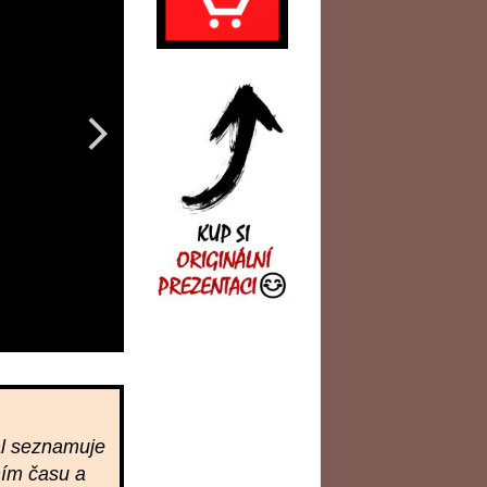
ál seznamuje
ním času a