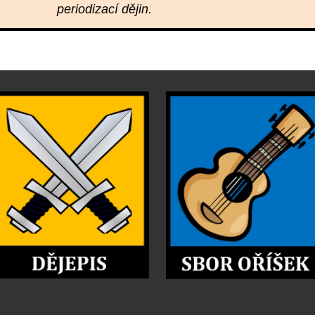
periodizací dějin.