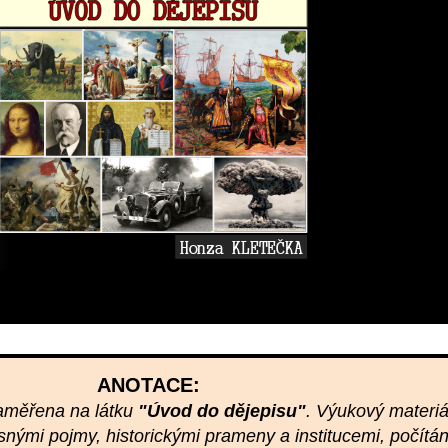
ANOTACE:
zaměřena na látku
"Úvod do dějepisu"
. Výukový materi
snými pojmy, historickými prameny a institucemi, počítá