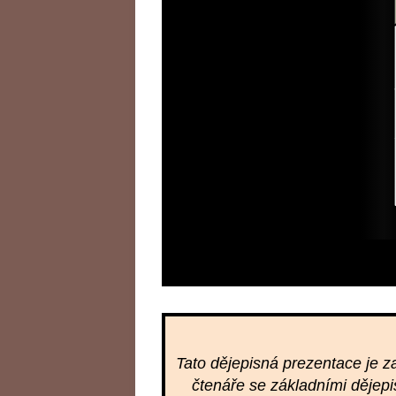
A
DĚJEPISU
Tato dějepisná prezentace je 
čtenáře se základními dějepi