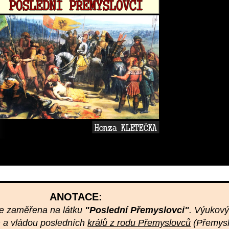
ANOTACE:
je zaměřena na látku
"Poslední Přemyslovci"
. Výukový
 a vládou posledních
králů z rodu Přemyslovců
(Přemysl 